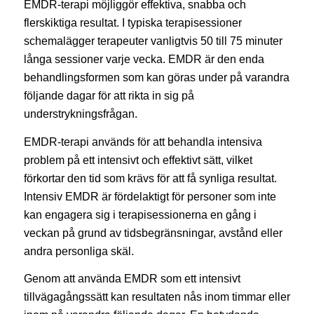
EMDR-terapi möjliggör effektiva, snabba och
flerskiktiga resultat. I typiska terapisessioner
schemalägger terapeuter vanligtvis 50 till 75 minuter
långa sessioner varje vecka. EMDR är den enda
behandlingsformen som kan göras under på varandra
följande dagar för att rikta in sig på
understrykningsfrågan.
EMDR-terapi används för att behandla intensiva
problem på ett intensivt och effektivt sätt, vilket
förkortar den tid som krävs för att få synliga resultat.
Intensiv EMDR är fördelaktigt för personer som inte
kan engagera sig i terapisessionerna en gång i
veckan på grund av tidsbegränsningar, avstånd eller
andra personliga skäl.
Genom att använda EMDR som ett intensivt
tillvägagångssätt kan resultaten nås inom timmar eller