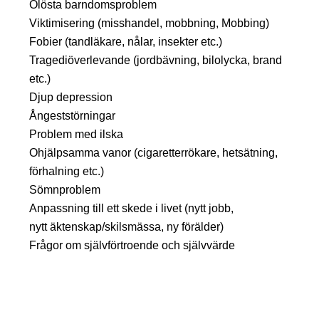
Olösta barndomsproblem
Viktimisering (misshandel, mobbning, Mobbing)
Fobier (tandläkare, nålar, insekter etc.)
Tragediöverlevande (jordbävning, bilolycka, brand
etc.)
Djup depression
Ångeststörningar
Problem med ilska
Ohjälpsamma vanor (cigaretterrökare, hetsätning,
förhalning etc.)
Sömnproblem
Anpassning till ett skede i livet (nytt jobb,
nytt äktenskap/skilsmässa, ny förälder)
Frågor om självförtroende och självvärde