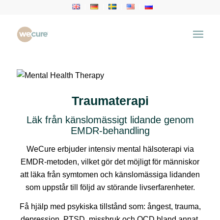
Traumaterapi
Läk från känslomässigt lidande genom
EMDR-behandling
WeCure erbjuder intensiv mental hälsoterapi via
EMDR-metoden, vilket gör det möjligt för människor
att läka från symtomen och känslomässiga lidanden
som uppstår till följd av störande livserfarenheter.
Få hjälp med psykiska tillstånd som: ångest, trauma,
depression, PTSD, missbruk och OCD bland annat.