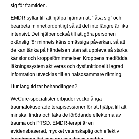
sig för framtiden.
EMDR syftar till att hjälpa hjärnan att ”låsa sig” och
bearbeta minnet ordentligt så att det inte längre är lika
intensivt. Det hjälper också till att göra personen
okänslig för minnets känslomässiga påverkan, så att
de kan tänka på händelsen utan att uppleva så starka
känslor och kroppsförnimmelser. Kroppens medfödda
läkningssystem aktiveras och dysfunktionellt lagrad
information utvecklas till en hälsosammare riktning.
Hur lång tid tar behandlingen?
WeCure-specialister erbjuder veckolånga
traumafokuserade terapisessioner för att hjälpa till att
minska, lindra och läka de förödande effekterna av
trauma och PTSD. EMDR-terapi är en
evidensbaserad, mycket vetenskaplig och effektiv