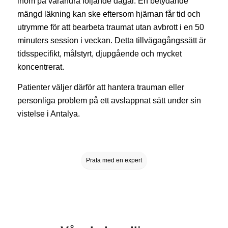
inom på varandra följande dagar. En betydande
mängd läkning kan ske eftersom hjärnan får tid och
utrymme för att bearbeta traumat utan avbrott i en 50
minuters session i veckan. Detta tillvägagångssätt är
tidsspecifikt, målstyrt, djupgående och mycket
koncentrerat.
Patienter väljer därför att hantera trauman eller
personliga problem på ett avslappnat sätt under sin
vistelse i Antalya.
Prata med en expert