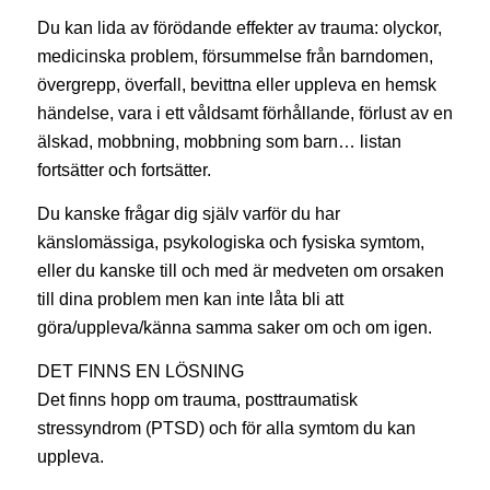
Du kan lida av förödande effekter av trauma: olyckor,
medicinska problem, försummelse från barndomen,
övergrepp, överfall, bevittna eller uppleva en hemsk
händelse, vara i ett våldsamt förhållande, förlust av en
älskad, mobbning, mobbning som barn… listan
fortsätter och fortsätter.
Du kanske frågar dig själv varför du har
känslomässiga, psykologiska och fysiska symtom,
eller du kanske till och med är medveten om orsaken
till dina problem men kan inte låta bli att
göra/uppleva/känna samma saker om och om igen.
DET FINNS EN LÖSNING
Det finns hopp om trauma, posttraumatisk
stressyndrom (PTSD) och för alla symtom du kan
uppleva.