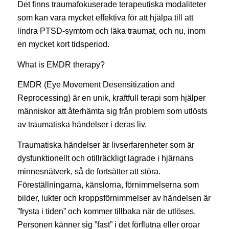
Det finns traumafokuserade terapeutiska modaliteter
som kan vara mycket effektiva för att hjälpa till att
lindra PTSD-symtom och läka traumat, och nu, inom
en mycket kort tidsperiod.
What is EMDR therapy?
EMDR (Eye Movement Desensitization and
Reprocessing) är en unik, kraftfull terapi som hjälper
människor att återhämta sig från problem som utlösts
av traumatiska händelser i deras liv.
Traumatiska händelser är livserfarenheter som är
dysfunktionellt och otillräckligt lagrade i hjärnans
minnesnätverk, så de fortsätter att störa.
Föreställningarna, känslorna, förnimmelserna som
bilder, lukter och kroppsförnimmelser av händelsen är
”frysta i tiden” och kommer tillbaka när de utlöses.
Personen känner sig ”fast” i det förflutna eller oroar