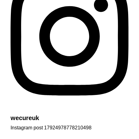
wecureuk
Instagram post 17924978778210498