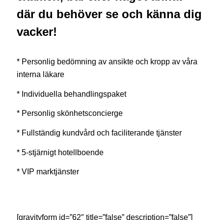
där du behöver se och känna dig
vacker!
* Personlig bedömning av ansikte och kropp av våra
interna läkare
* Individuella behandlingspaket
* Personlig skönhetsconcierge
* Fullständig kundvård och faciliterande tjänster
* 5-stjärnigt hotellboende
* VIP marktjänster
[gravityform id=”62″ title=”false” description=”false”]