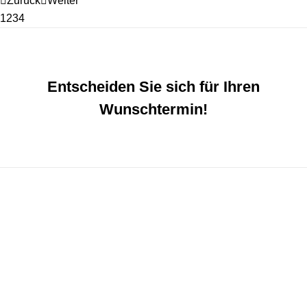
Zurück
Weiter
1
2
3
4
Entscheiden Sie sich für Ihren
Wunschtermin!