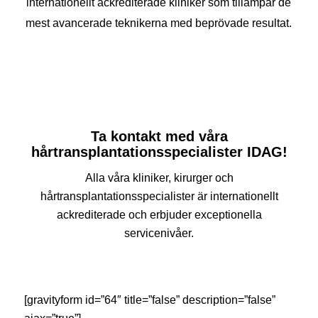
internationellt ackrediterade kliniker som tillämpar de
mest avancerade teknikerna med beprövade resultat.
Ta kontakt med våra
hårtransplantationsspecialister IDAG!
Alla våra kliniker, kirurger och
hårtransplantationsspecialister är internationellt
ackrediterade och erbjuder exceptionella
servicenivåer.
[gravityform id=”64″ title=”false” description=”false”