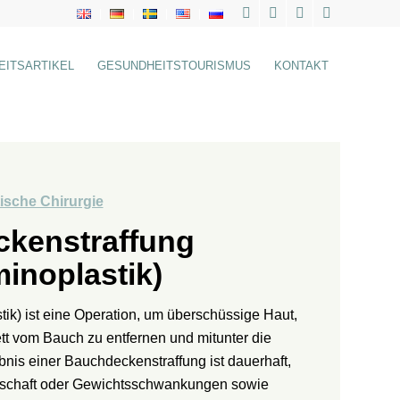
EITSARTIKEL
GESUNDHEITSTOURISMUS
KONTAKT
ische Chirurgie
kenstraffung
inoplastik)
k) ist eine Operation, um überschüssige Haut,
t vom Bauch zu entfernen und mitunter die
nis einer Bauchdeckenstraffung ist dauerhaft,
rschaft oder Gewichtsschwankungen sowie