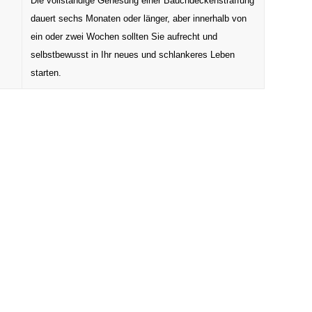
Die vollständige Genesung einer Bauchdeckenstraffung
dauert sechs Monaten oder länger, aber innerhalb von
ein oder zwei Wochen sollten Sie aufrecht und
selbstbewusst in Ihr neues und schlankeres Leben
starten.