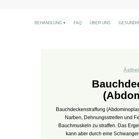
BEHANDLUNG
FAQ
ÜBER UNS
GESUNDH
Ästhet
Bauchdec
(Abdom
Bauchdeckenstraffung (Abdominoplasti
Narben, Dehnungsstreifen und Fet
Bauchmuskeln zu straffen. Das Ergeb
kann aber durch eine Schwange