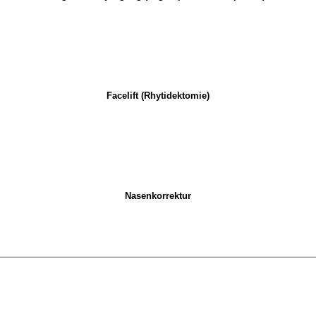
Facelift (Rhytidektomie)
Nasenkorrektur