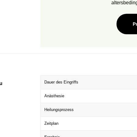
altersbedin
Pr
Dauer des Eingriffs
zu
Anästhesie
Heilungsprozess
Zeitplan