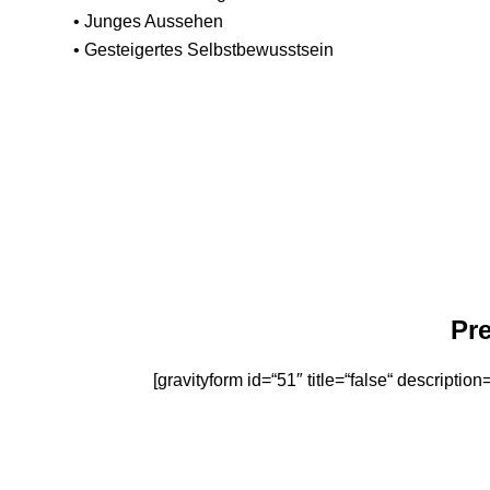
• Junges Aussehen
• Gesteigertes Selbstbewusstsein
Pre
[gravityform id=“51″ title=“false“ description=