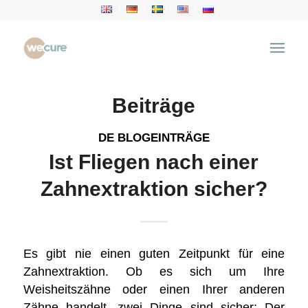
Schlagwortarchiv für: Travelling
Du bist hier:
Startseite
/
Health Articles
/
Travelling
Beiträge
DE BLOGEINTRÄGE
Ist Fliegen nach einer
Zahnextraktion sicher?
Es gibt nie einen guten Zeitpunkt für eine
Zahnextraktion. Ob es sich um Ihre
Weisheitszähne oder einen Ihrer anderen
Zähne handelt, zwei Dinge sind sicher: Der