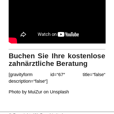
Buchen Sie Ihre kostenlose
zahnärztliche Beratung
[gravityform id=“67″ title=“false“
description=“false“]
Photo by
MuiZur
on
Unsplash