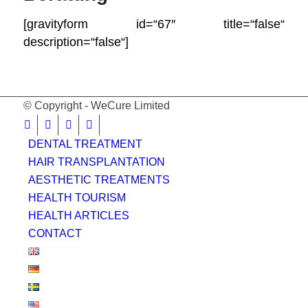
[gravityform id=“67″ title=“false“
description=“false“]
© Copyright - WeCure Limited
DENTAL TREATMENT
HAIR TRANSPLANTATION
AESTHETIC TREATMENTS
HEALTH TOURISM
HEALTH ARTICLES
CONTACT