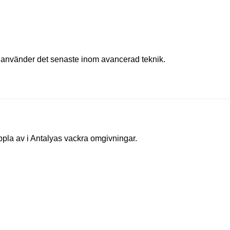
t använder det senaste inom avancerad teknik.
pla av i Antalyas vackra omgivningar.