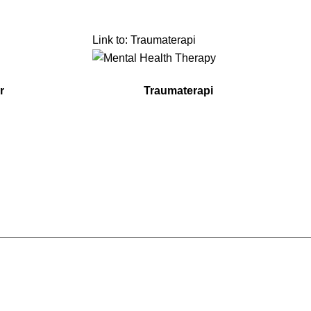
Link to: Traumaterapi
r
Traumaterapi