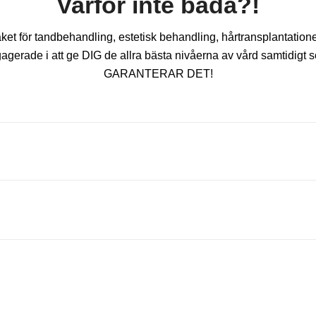
Varför inte båda?!
ket för tandbehandling, estetisk behandling, hårtransplantation
gerade i att ge DIG de allra bästa nivåerna av vård samtidigt s
GARANTERAR DET!