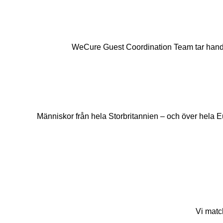
WeCure Guest Coordination Team tar hand om 
Människor från hela Storbritannien – och över hela Eur
Vi matc