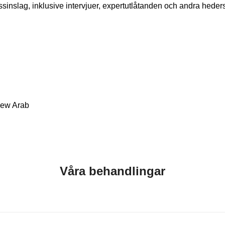
essinslag, inklusive intervjuer, expertutlåtanden och andra h
Våra behandlingar