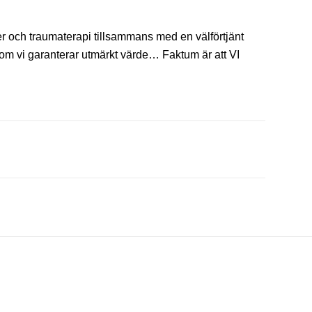
er och traumaterapi tillsammans med en välförtjänt
om vi garanterar utmärkt värde… Faktum är att VI