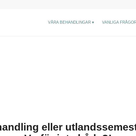
VÅRA BEHANDLINGAR
VANLIGA FRÅGO
andling eller utlandssemes