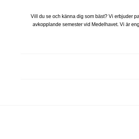
Vill du se och känna dig som bäst? Vi erbjuder pa
avkopplande semester vid Medelhavet. Vi är enga