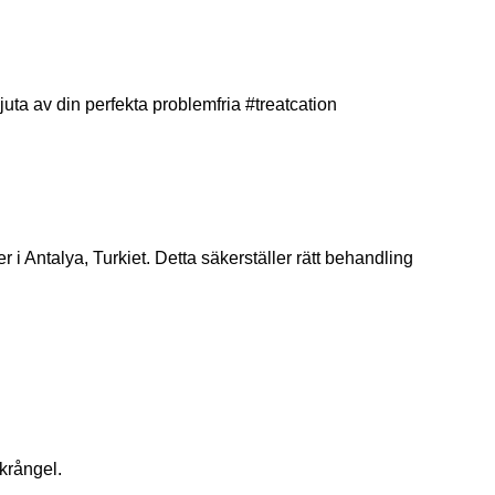
uta av din perfekta problemfria #treatcation
 i Antalya, Turkiet. Detta säkerställer rätt behandling
krångel.