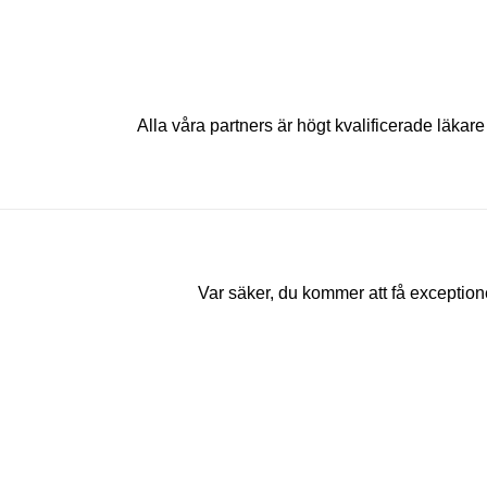
Alla våra partners är högt kvalificerade läk
Var säker, du kommer att få exceptio