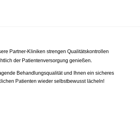
re Partner-Kliniken strengen Qualitätskontrollen
chtlich der Patientenversorgung genießen.
ragende Behandlungsqualität und Ihnen ein sicheres
ichen Patienten wieder selbstbewusst lächeln!