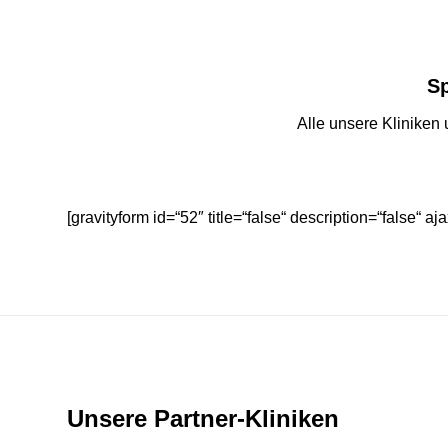
Sp
Alle unsere Kliniken 
[gravityform id=“52″ title=“false“ description=“false“ aja
Unsere Partner-Kliniken