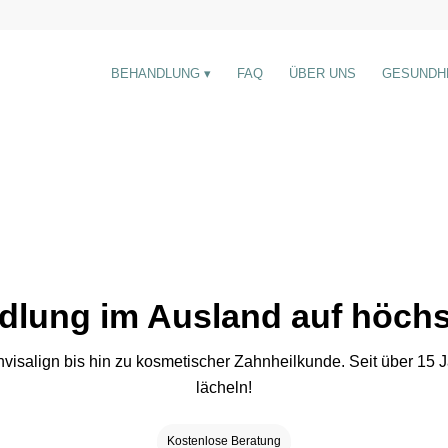
BEHANDLUNG
FAQ
ÜBER UNS
GESUNDH
lung im Ausland auf höch
nvisalign bis hin zu kosmetischer Zahnheilkunde. Seit über 15
lächeln!
Kostenlose Beratung