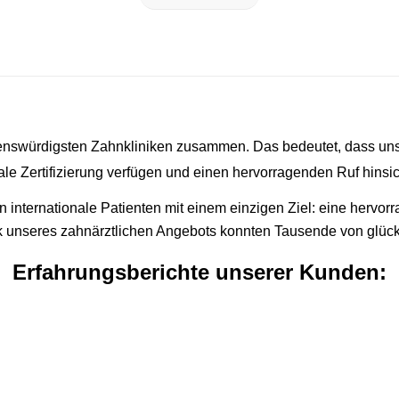
uenswürdigsten Zahnkliniken zusammen. Das bedeutet, dass unse
ale Zertifizierung verfügen und einen hervorragenden Ruf hinsi
 internationale Patienten mit einem einzigen Ziel: eine hervor
k unseres zahnärztlichen Angebots konnten Tausende von glückl
Erfahrungsberichte unserer Kunden: