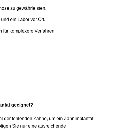
nose zu gewährleisten.
 und ein Labor vor Ort.
n für komplexere Verfahren.
antat geeignet?
l der fehlenden Zähne, um ein Zahnimplantat
tigen Sie nur eine ausreichende