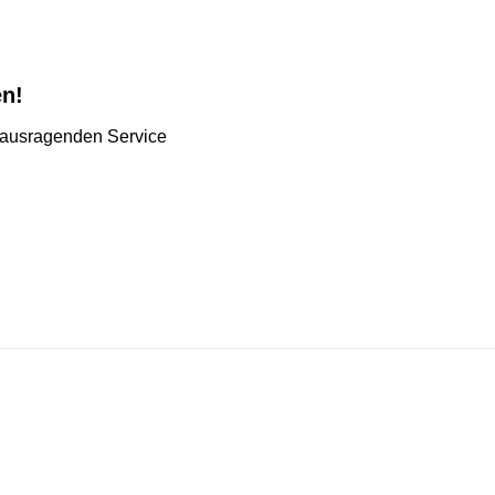
en!
herausragenden Service