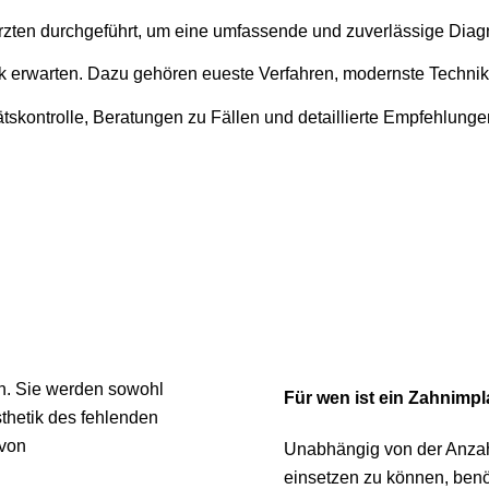
ten durchgeführt, um eine umfassende und zuverlässige Diag
inik erwarten. Dazu gehören eueste Verfahren, modernste Technik
tskontrolle, Beratungen zu Fällen und detaillierte Empfehlunge
an. Sie werden sowohl
Für wen ist ein Zahnimpl
sthetik des fehlenden
 von
Unabhängig von der Anzah
einsetzen zu können, benö