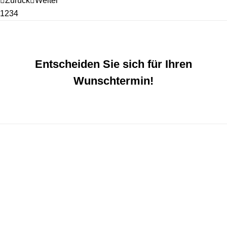
Zurück
Weiter
1
2
3
4
Entscheiden Sie sich für Ihren
Wunschtermin!