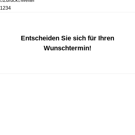
Zurück
Weiter
1
2
3
4
Entscheiden Sie sich für Ihren
Wunschtermin!